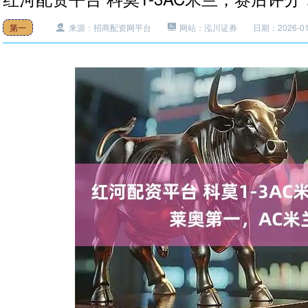
第一
来源：招商配资网平台
网站：泓川证券
日期：2026-01-