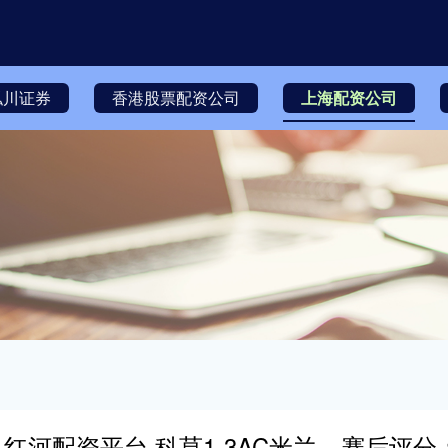
泓川证券
香港股票配资公司
上海配资公司
红河配资平台 科莫1-3AC米兰，赛后评分