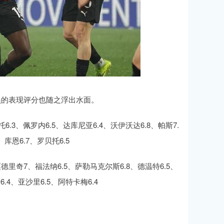
员的表现评分也随之浮出水面。
6.3、佩罗内6.5、达库尼亚6.4、沃伊沃达6.8、帕斯7.
、库恩6.7、罗贝托6.5
莫德里奇7、福法纳6.5、萨勒马克尔斯6.8、德温特6.5、
6.4、亚沙里6.5、阿特卡梅6.4