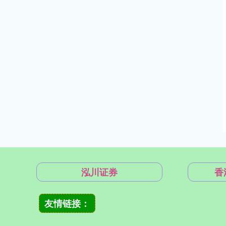
泓川证券
香
友情链接：