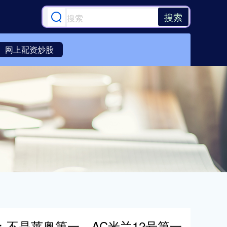
搜索
网上配资炒股
：不是莱奥第一，AC米兰12号第一