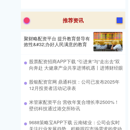
推荐资讯
聚财略配资平台 提升教育督导有
效性&#32;办好人民满意的教育
股票配资招商APP下载 “引进来”与“走出去”双
向奔赴 大健康产业共享进博机遇丨进博财经眼
股银配资官网 鼎通科技：公司已发布2025年
12月投资者活动记录表
米管家配资平台 营收年复合增长率2500%！
壁仞科技通过港交所聆讯
9688策略宝APP下载 云南锗业：公司会实时
关注行业发展趋势，积极跟踪市场需求的变动