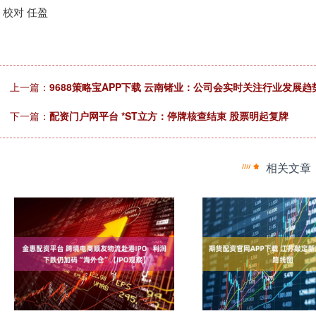
校对 任盈
上一篇：
9688策略宝APP下载 云南锗业：公司会实时关注行业发展
下一篇：
配资门户网平台 *ST立方：停牌核查结束 股票明起复牌
相关文章