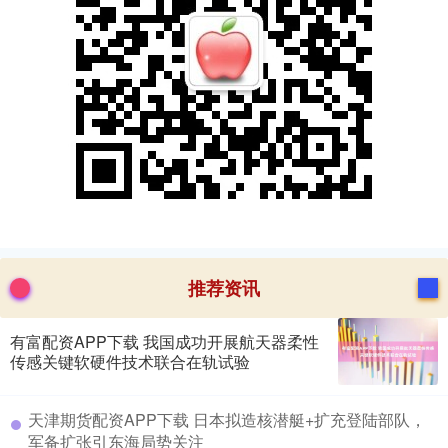
推荐资讯
有富配资APP下载 我国成功开展航天器柔性
传感关键软硬件技术联合在轨试验
​天津期货配资APP下载 日本拟造核潜艇+扩充登陆部队，
军备扩张引东海局势关注