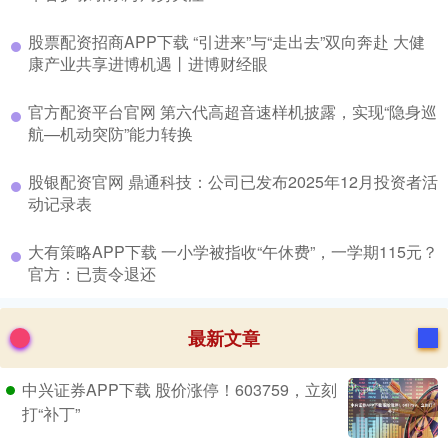
​股票配资招商APP下载 “引进来”与“走出去”双向奔赴 大健
康产业共享进博机遇丨进博财经眼
​官方配资平台官网 第六代高超音速样机披露，实现“隐身巡
航—机动突防”能力转换
​股银配资官网 鼎通科技：公司已发布2025年12月投资者活
动记录表
​大有策略APP下载 一小学被指收“午休费”，一学期115元？
官方：已责令退还
最新文章
中兴证券APP下载 股价涨停！603759，立刻
打“补丁”