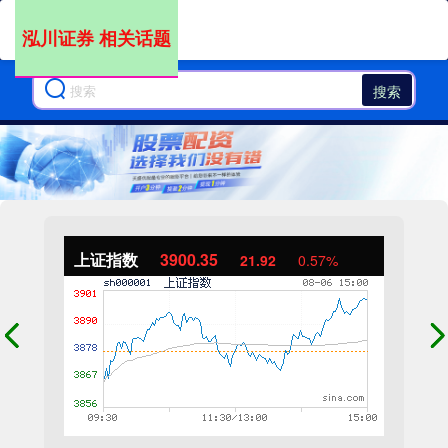
泓川证券 相关话题
搜索
上证指数
3900.35
21.92
0.57%