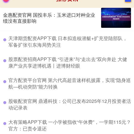
金惠配资官网 国投丰乐：玉米进口对种业业
绩没有直接影响
​天津期货配资APP下载 日本拟造核潜艇+扩充登陆部队，
军备扩张引东海局势关注
​股票配资招商APP下载 “引进来”与“走出去”双向奔赴 大健
康产业共享进博机遇丨进博财经眼
​官方配资平台官网 第六代高超音速样机披露，实现“隐身巡
航—机动突防”能力转换
​股银配资官网 鼎通科技：公司已发布2025年12月投资者活
动记录表
​大有策略APP下载 一小学被指收“午休费”，一学期115元？
官方：已责令退还