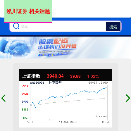
泓川证券 相关话题
搜索
上证指数
3940.04
39.68
1.02%