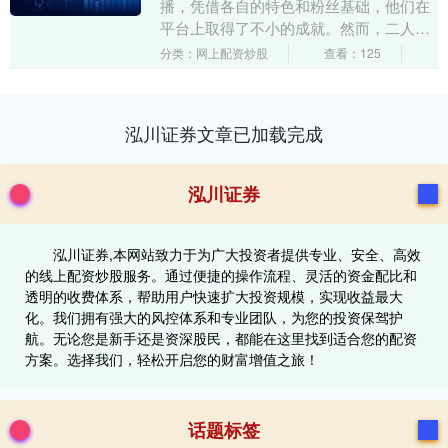
播，凭借各自的特色和粉丝基础，他们在
平台上取得了不小的成就。然而，二人来
到某音后，发展却并不如预期，混得平
分类：网上配资炒股
查看：125
平。一天，两人在连麦....
泓川证券文章已加载完成
泓川证券
泓川证券,本网站致力于为广大投资者提供专业、安全、高效
的线上配资炒股服务。通过便捷的操作流程、灵活的资金配比和
透明的收费体系，帮助用户快速扩大投资规模，实现收益最大
化。我们拥有强大的风控体系和专业团队，为您的投资保驾护
航。无论您是新手还是资深股民，都能在这里找到适合您的配资
方案。选择我们，轻松开启您的财富增值之旅！
话题标签