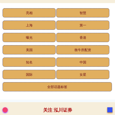
亮相
智慧
上海
第一
曝光
香港
美国
衡牛所配资
知名
中国
国际
女星
全部话题标签
关注 泓川证券