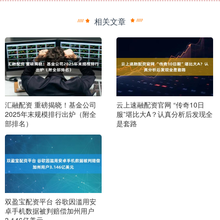
相关文章
汇融配资 重磅揭晓！基金公司
云上速融配资官网 “传奇10日
2025年末规模排行出炉（附全
服”堪比大A？认真分析后发现全
部排名）
是套路
双盈宝配资平台 谷歌因滥用安
卓手机数据被判赔偿加州用户