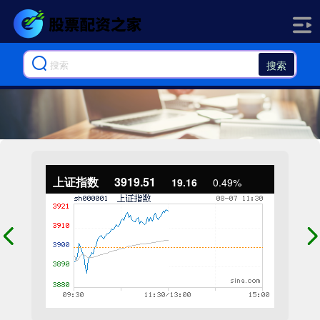
搜索
上证指数
3919.51
19.16
0.49%