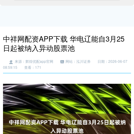
中祥网配资APP下载 华电辽能自3月25
日起被纳入异动股票池
来源：辉煌优配app官网
网站：泓川证券
日期：2026-06-07
08:59:15
查看：171