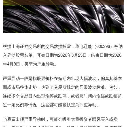
根据上海证券交易所的交易数据披露，华电辽能（600396）被纳
入异动股票名单。开始日期为2026年3月25日，结束日期为2026
年4月8日，类型为严重异动。
严重异动一般是指股票价格在短期内出现大幅波动，偏离其基本
面或市场整体走势，达到了交易所规定的异常波动标准。例如，
连续多个交易日内出现涨停或跌停，或者短时间内涨幅或跌幅超
过一定比例等情况，这些都可能被认定为严重异动。
当股票出现严重异动时，可能会吸引大量投资者跟风买入或卖