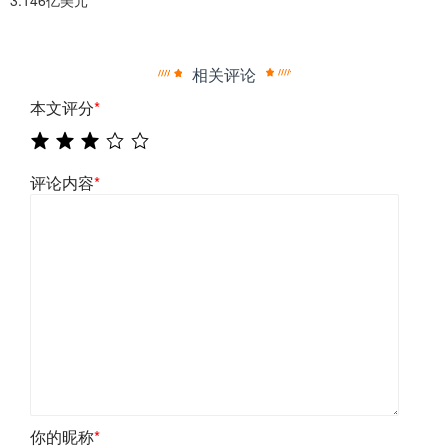
3.146亿美元
相关评论
本文评分
*
评论内容
*
你的昵称
*