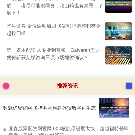
醒：二者尽可能别同食，吃山药也有禁忌，了
解下！
华生证券 金价波动加剧 多家银行调整积存金
起投门槛
第一资本配资 从专业到引领，Galvaran盖力
凭何斩获艾媒咨询三项市场地位确认？
推荐资讯
数魅优配官网 多措并举构建外贸数字化生态
宜春股票配资网官网 004核航母进展太快，超越福特登峰
造极，美媒：2年内就能建成