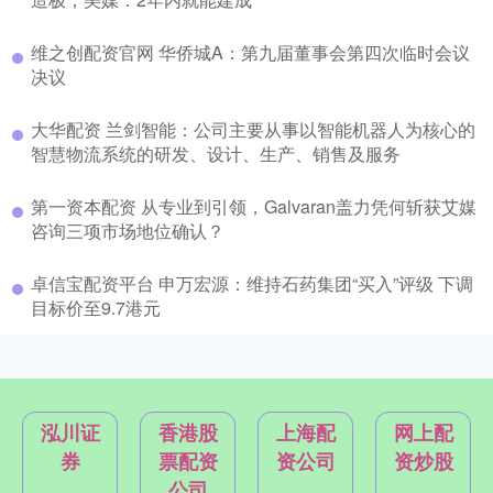
维之创配资官网 华侨城A：第九届董事会第四次临时会议
决议
大华配资 兰剑智能：公司主要从事以智能机器人为核心的
智慧物流系统的研发、设计、生产、销售及服务
第一资本配资 从专业到引领，Galvaran盖力凭何斩获艾媒
咨询三项市场地位确认？
卓信宝配资平台 申万宏源：维持石药集团“买入”评级 下调
目标价至9.7港元
泓川证
香港股
上海配
网上配
券
票配资
资公司
资炒股
公司