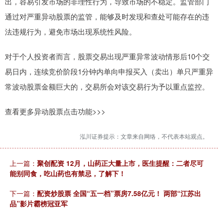
出，容易引发市场的非理性行为，导致市场的不稳定。监管部门
通过对严重异动股票的监管，能够及时发现和查处可能存在的违
法违规行为，避免市场出现系统性风险。
对于个人投资者而言，股票交易出现严重异常波动情形后10个交
易日内，连续竞价阶段1分钟内单向申报买入（卖出）单只严重异
常波动股票金额巨大的，交易所会对该交易行为予以重点监控。
查看更多异动股票点击功能>>>
泓川证券提示：文章来自网络，不代表本站观点。
上一篇：
聚创配资 12月，山药正大量上市，医生提醒：二者尽可
能别同食，吃山药也有禁忌，了解下！
下一篇：
配资炒股票 全国“五一档”票房7.58亿元！ 两部“江苏出
品”影片霸榜冠亚军