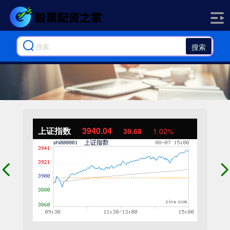
搜索
上证指数
3940.04
39.68
1.02%