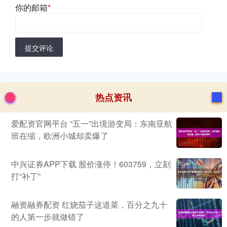
你的邮箱
*
提交评论
热点资讯
爱配资官网平台 “五一”出境游变局：东南亚航
班在缩，欧洲小城却卖爆了
中兴证券APP下载 股价涨停！603759，立刻
打“补丁”
融资融券配资 红烧茄子这道菜，百分之九十
的人第一步就做错了