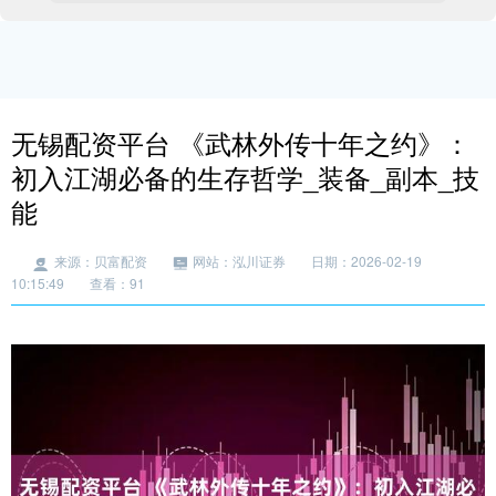
无锡配资平台 《武林外传十年之约》：
初入江湖必备的生存哲学_装备_副本_技
能
来源：贝富配资
网站：泓川证券
日期：2026-02-19
10:15:49
查看：91