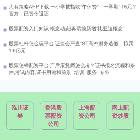
大有策略APP下载 一小学被指收“午休费”，一学期115元？
官方：已责令退还
股票配资入门知识 概念动态|奥瑞德新增“比亚迪概念”
股票杠杆怎么玩平台 证监会严查*ST高鸿财务造假：拟罚
1.6亿元
股票怎样配资平台 产后康复师怎么考？证书报名流程和条
件,考试内容,证书用途和前景_培训_服务_专业
泓川证
香港股
上海配
网上配
券
票配资
资公司
资炒股
公司