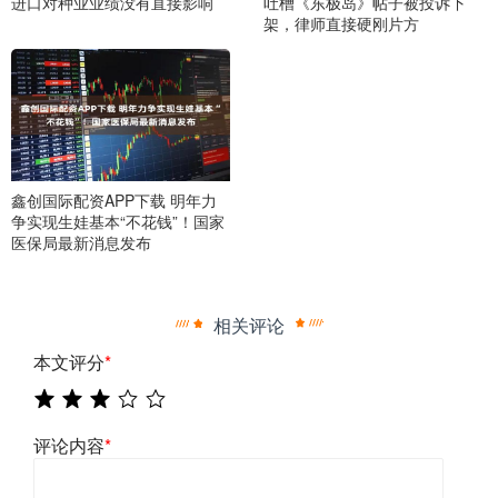
进口对种业业绩没有直接影响
吐槽《东极岛》帖子被投诉下
架，律师直接硬刚片方
鑫创国际配资APP下载 明年力
争实现生娃基本“不花钱”！国家
医保局最新消息发布
相关评论
本文评分
*
评论内容
*