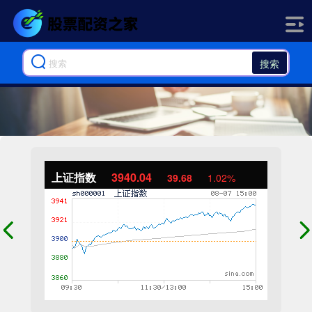
搜索
上证指数
3940.04
39.68
1.02%