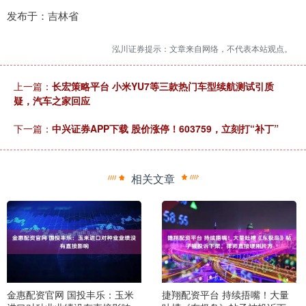
发布于：吉林省
泓川证券提示：文章来自网络，不代表本站观点。
上一篇：
长宏策略平台 小米YU7等三款热门车型续航测试引质
疑，汽车之家回应
下一篇：
中兴证券APP下载 股价涨停！603759，立刻打“补丁”
相关文章
金惠配资官网 国投丰乐：玉米
捷翔配资平台 持续捂嘴！大量