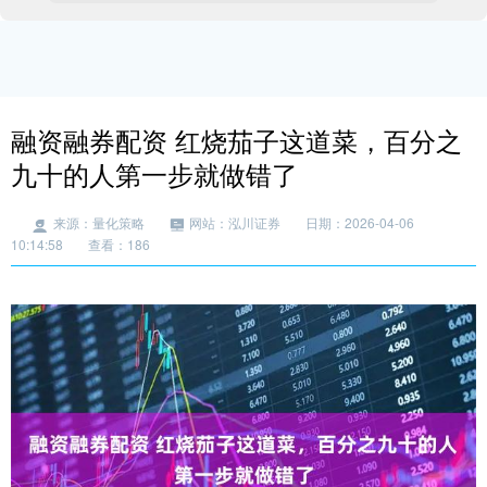
融资融券配资 红烧茄子这道菜，百分之
九十的人第一步就做错了
来源：量化策略
网站：泓川证券
日期：2026-04-06
10:14:58
查看：186