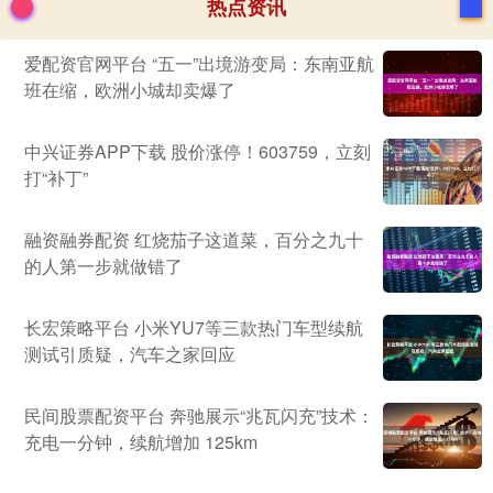
热点资讯
爱配资官网平台 “五一”出境游变局：东南亚航
班在缩，欧洲小城却卖爆了
中兴证券APP下载 股价涨停！603759，立刻
打“补丁”
融资融券配资 红烧茄子这道菜，百分之九十
的人第一步就做错了
长宏策略平台 小米YU7等三款热门车型续航
测试引质疑，汽车之家回应
民间股票配资平台 奔驰展示“兆瓦闪充”技术：
充电一分钟，续航增加 125km