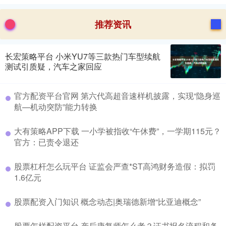
推荐资讯
长宏策略平台 小米YU7等三款热门车型续航
测试引质疑，汽车之家回应
官方配资平台官网 第六代高超音速样机披露，实现“隐身巡
航—机动突防”能力转换
大有策略APP下载 一小学被指收“午休费”，一学期115元？
官方：已责令退还
股票杠杆怎么玩平台 证监会严查*ST高鸿财务造假：拟罚
1.6亿元
股票配资入门知识 概念动态|奥瑞德新增“比亚迪概念”
股票怎样配资平台 产后康复师怎么考？证书报名流程和条